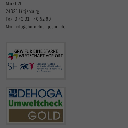
Markt 20
24321 Lütjenburg
Fax: 0 43 81 - 40 52 80
Mail:
info@hotel-luettjeburg.de