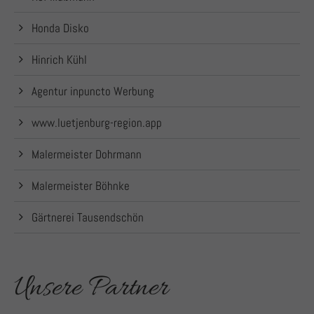
Honda Disko
Hinrich Kühl
Agentur inpuncto Werbung
www.luetjenburg-region.app
Malermeister Dohrmann
Malermeister Böhnke
Gärtnerei Tausendschön
Unsere Partner