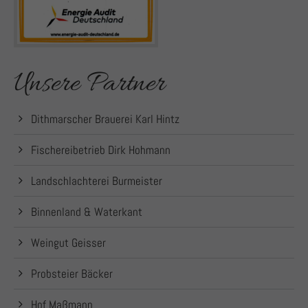
Unsere Partner
Dithmarscher Brauerei Karl Hintz
Fischereibetrieb Dirk Hohmann
Landschlachterei Burmeister
Binnenland & Waterkant
Weingut Geisser
Probsteier Bäcker
Hof Maßmann